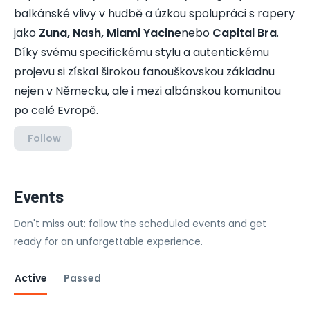
balkánské vlivy v hudbě a úzkou spolupráci s rapery
jako
Zuna, Nash, Miami Yacine
nebo
Capital Bra
.
Díky svému specifickému stylu a autentickému
projevu si získal širokou fanouškovskou základnu
nejen v Německu, ale i mezi albánskou komunitou
po celé Evropě.
Follow
Events
Don't miss out: follow the scheduled events and get
ready for an unforgettable experience.
Active
Passed