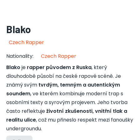
Blako
Czech Rapper
Nationality
:
Czech Rapper
Blako
je
rapper původem z Ruska
, který
dlouhodobě působí na české rapové scéně. Je
známý svým
tvrdým, temným a autentickým
soundem
, ve kterém kombinuje moderní trap s
osobními texty a syrovým projevem. Jeho tvorba
často reflektuje
životní zkušenosti, vnitřní tlak a
realitu ulice
, což mu přineslo respekt mezi fanoušky
undergroundu.