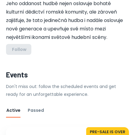
Jeho oddanost hudbě nejen oslavuje bohaté
kulturní dědictví romské komunity, ale zároveň
zajišťuje, že tato jedinečná hudba i nadále oslovuje
nové generace a upevňuje své místo mezi
největšími ikonami světové hudební scény.
Follow
Events
Don't miss out: follow the scheduled events and get
ready for an unforgettable experience.
Active
Passed
PRE-SALE IS OVER