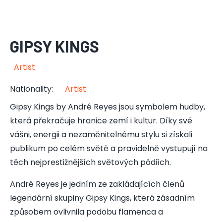
GIPSY KINGS
Artist
Nationality
:
Artist
Gipsy Kings by André Reyes jsou symbolem hudby,
která překračuje hranice zemí i kultur. Díky své
vášni, energii a nezaměnitelnému stylu si získali
publikum po celém světě a pravidelně vystupují na
těch nejprestižnějších světových pódiích.
André Reyes je jedním ze zakládajících členů
legendární skupiny Gipsy Kings, která zásadním
způsobem ovlivnila podobu flamenca a