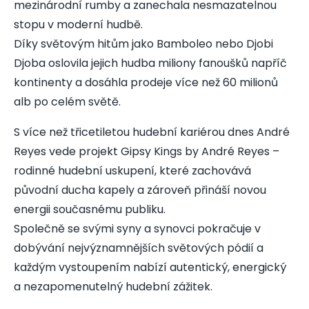
mezinárodní rumby a zanechala nesmazatelnou
stopu v moderní hudbě.
Díky světovým hitům jako Bamboleo nebo Djobi
Djoba oslovila jejich hudba miliony fanoušků napříč
kontinenty a dosáhla prodeje více než 60 milionů
alb po celém světě.
S více než třicetiletou hudební kariérou dnes André
Reyes vede projekt Gipsy Kings by André Reyes –
rodinné hudební uskupení, které zachovává
původní ducha kapely a zároveň přináší novou
energii současnému publiku.
Společně se svými syny a synovci pokračuje v
dobývání nejvýznamnějších světových pódií a
každým vystoupením nabízí autentický, energický
a nezapomenutelný hudební zážitek.