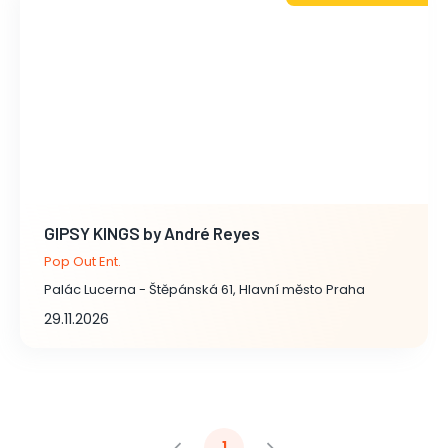
GIPSY KINGS by André Reyes
Pop Out Ent.
Palác Lucerna - Štěpánská 61, Hlavní město Praha
29.11.2026
1