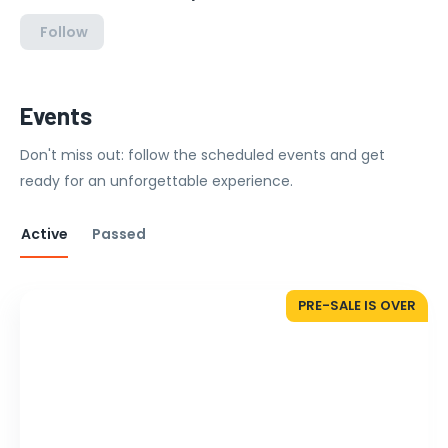
Follow
Events
Don't miss out: follow the scheduled events and get
ready for an unforgettable experience.
Active
Passed
PRE-SALE IS OVER