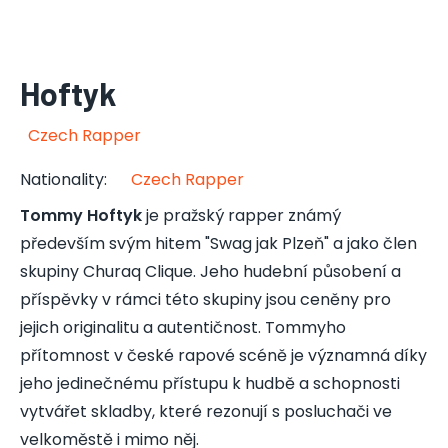
Hoftyk
Czech Rapper
Nationality
:
Czech Rapper
Tommy Hoftyk
je pražský rapper známý
především svým hitem "Swag jak Plzeň" a jako člen
skupiny Churaq Clique. Jeho hudební působení a
příspěvky v rámci této skupiny jsou ceněny pro
jejich originalitu a autentičnost. Tommyho
přítomnost v české rapové scéně je významná díky
jeho jedinečnému přístupu k hudbě a schopnosti
vytvářet skladby, které rezonují s posluchači ve
velkoměstě i mimo něj.