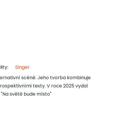
lity
:
Singer
ternativní scéně. Jeho tvorba kombinuje
rospektivními texty. V roce 2025 vydal
 "Na světě bude místo"