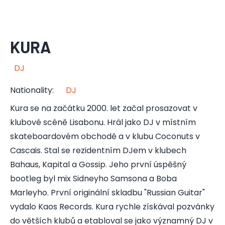
KURA
DJ
Nationality
:
DJ
Kura se na začátku 2000. let začal prosazovat v
klubové scéně Lisabonu. Hrál jako DJ v místním
skateboardovém obchodě a v klubu Coconuts v
Cascais. Stal se rezidentním DJem v klubech
Bahaus, Kapital a Gossip. Jeho první úspěšný
bootleg byl mix Sidneyho Samsona a Boba
Marleyho. První originální skladbu "Russian Guitar"
vydalo Kaos Records. Kura rychle získával pozvánky
do větších klubů a etabloval se jako významný DJ v