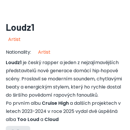
Loudz1
Artist
Nationality
:
Artist
Loudz1
je český rapper a jeden z nejzajímavějších
představitelů nové generace domácí hip‑hopové
scény. Proslavil se moderním soundem, chytlavými
beaty a energickým stylem, který ho rychle dostal
do širšího povědomí rapových fanoušků.
Po prvním albu
Cruise High
a dalších projektech v
letech 2023-2024 v roce 2025 vydal dvě úspěšná
alba
Too Loud
a
Cloud