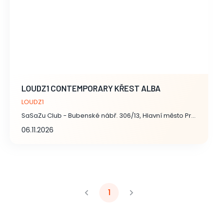
LOUDZ1 CONTEMPORARY KŘEST ALBA
LOUDZ1
SaSaZu Club - Bubenské nábř. 306/13, Hlavní město Praha
06.11.2026
1