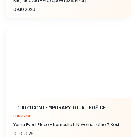
Bílej Medvěd - Prokopova 336, Plzeň
09.10.2026
LOUDZ1 CONTEMPORARY TOUR - KOŠICE
FUN4YOU
Yama Event Place - Námestie L. Novomeského 7, Košice I
10.10.2026