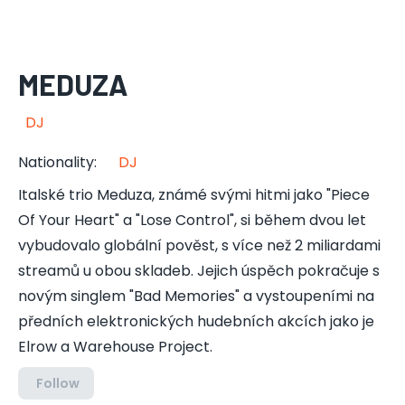
MEDUZA
DJ
Nationality
:
DJ
Italské trio Meduza, známé svými hitmi jako "Piece
Of Your Heart" a "Lose Control", si během dvou let
vybudovalo globální pověst, s více než 2 miliardami
streamů u obou skladeb. Jejich úspěch pokračuje s
novým singlem "Bad Memories" a vystoupeními na
předních elektronických hudebních akcích jako je
Elrow a Warehouse Project.
Follow