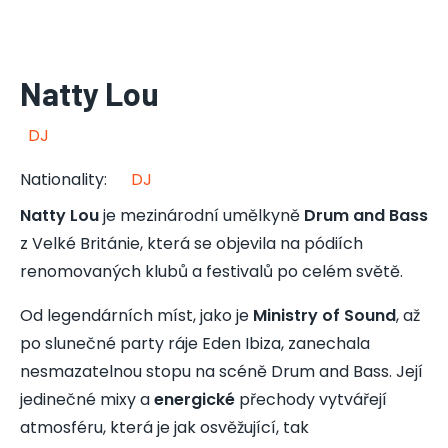
Natty Lou
DJ
Nationality
:
DJ
Natty Lou
je mezinárodní umělkyně
Drum and Bass
z Velké Británie, která se objevila na pódiích
renomovaných klubů a festivalů po celém světě.
Od legendárních míst, jako je
Ministry of Sound
, až
po slunečné party ráje Eden Ibiza, zanechala
nesmazatelnou stopu na scéně Drum and Bass. Její
jedinečné mixy a
energické
přechody vytvářejí
atmosféru, která je jak osvěžující, tak