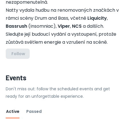
nezapomenutelná.
Natty vydala hudbu na renomovaných značkách v
rámci scény Drum and Bass, včetně
Liquicity
,
Bassrush
(Insomniac),
Viper
,
NCS
a dalších.
Sledujte její budoucí vydání a vystoupení, protože
zůstává světlem energie a vzrušení na scéně.
Follow
Events
Don't miss out: follow the scheduled events and get
ready for an unforgettable experience.
Active
Passed