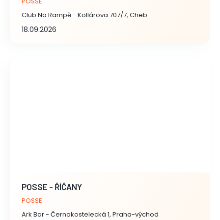
POSSE
Club Na Rampě - Kollárova 707/7, Cheb
18.09.2026
POSSE - ŘÍČANY
POSSE
Ark Bar - Černokostelecká 1, Praha-východ