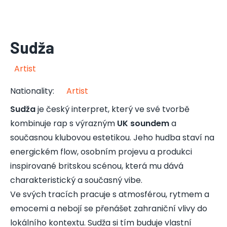
Sudža
Artist
Nationality
:
Artist
Sudža
je český interpret, který ve své tvorbě
kombinuje rap s výrazným
UK soundem
a
současnou klubovou estetikou. Jeho hudba staví na
energickém flow, osobním projevu a produkci
inspirované britskou scénou, která mu dává
charakteristický a současný vibe.
Ve svých tracích pracuje s atmosférou, rytmem a
emocemi a nebojí se přenášet zahraniční vlivy do
lokálního kontextu. Sudža si tím buduje vlastní