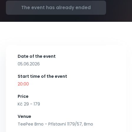
The event has already ended
Date of the event
05.06.2026
Start time of the event
20:00
Price
Kč 29 - 179
Venue
TeePee Brno - Přístavní 1179/57, Brno