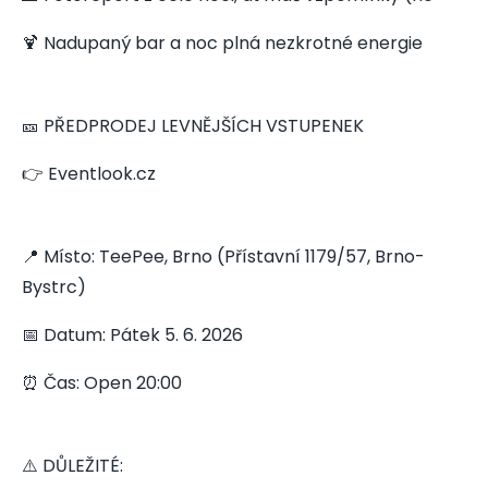
🍹 Nadupaný bar a noc plná nezkrotné energie
🎫 PŘEDPRODEJ LEVNĚJŠÍCH VSTUPENEK
👉 Eventlook.cz
📍 Místo: TeePee, Brno (Přístavní 1179/57, Brno-
Bystrc)
📅 Datum: Pátek 5. 6. 2026
⏰ Čas: Open 20:00
⚠️ DŮLEŽITÉ: