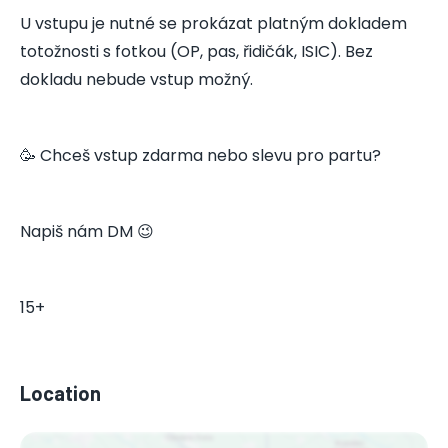
U vstupu je nutné se prokázat platným dokladem
totožnosti s fotkou (OP, pas, řidičák, ISIC). Bez
dokladu nebude vstup možný.
🥳 Chceš vstup zdarma nebo slevu pro partu?
Napiš nám DM 😉
15+
Location