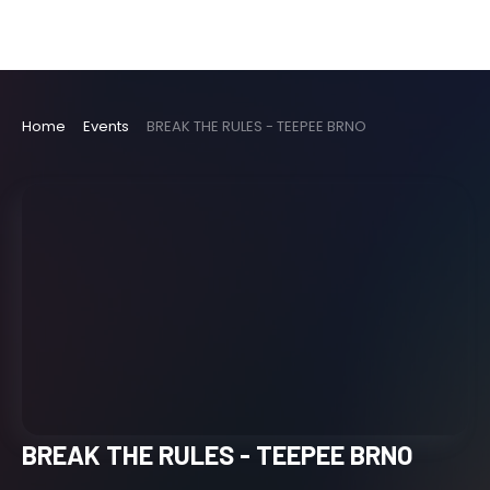
Home
Events
BREAK THE RULES - TEEPEE BRNO
BREAK THE RULES - TEEPEE BRNO