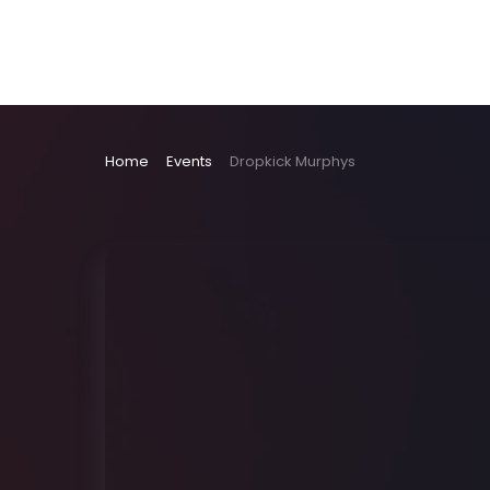
Home
Events
Dropkick Murphys