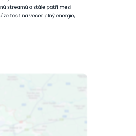
nů streamů a stále patří mezi
že těšit na večer plný energie,