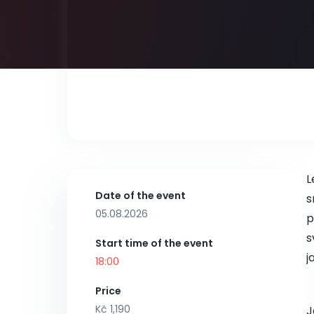
L
Date of the event
s
05.08.2026
p
s
Start time of the event
j
18:00
Price
Kč 1,190
J