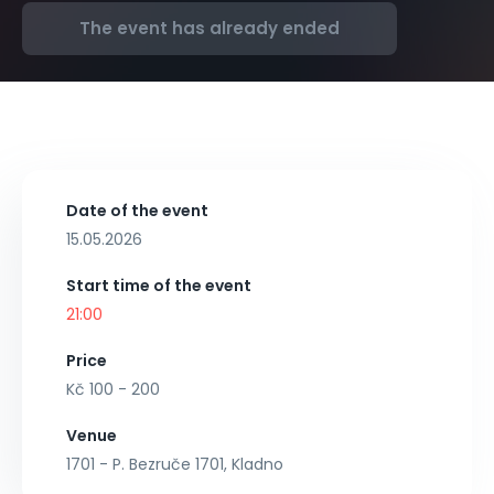
The event has already ended
Date of the event
15.05.2026
Start time of the event
21:00
Price
Kč 100 - 200
Venue
1701 - P. Bezruče 1701, Kladno