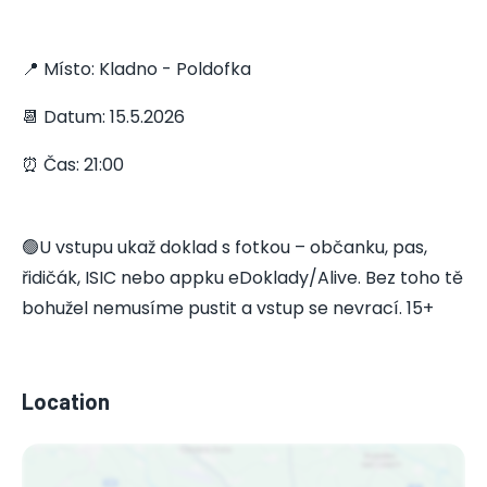
📍 Místo: Kladno - Poldofka
📆 Datum: 15.5.2026
⏰ Čas: 21:00
🟢U vstupu ukaž doklad s fotkou – občanku, pas,
řidičák, ISIC nebo appku eDoklady/Alive. Bez toho tě
bohužel nemusíme pustit a vstup se nevrací. 15+
Location