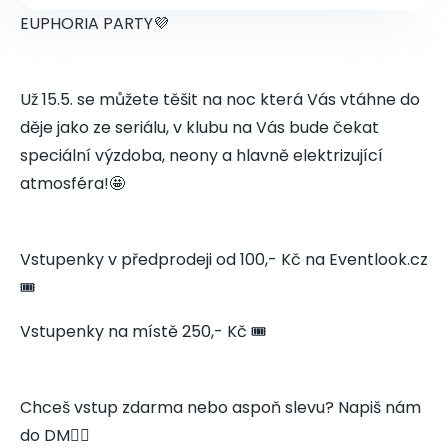
EUPHORIA PARTY💜
Už 15.5. se můžete těšit na noc která Vás vtáhne do
děje jako ze seriálu, v klubu na Vás bude čekat
speciální výzdoba, neony a hlavně elektrizující
atmosféra!🤩
Vstupenky v předprodeji od 100,- Kč na Eventlook.cz
🎟️
Vstupenky na místě 250,- Kč 🎟️
Chceš vstup zdarma nebo aspoň slevu? Napiš nám
do DM👇🏻