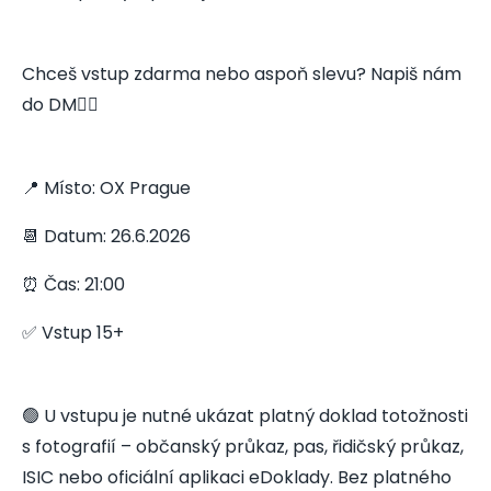
Chceš vstup zdarma nebo aspoň slevu? Napiš nám
do DM👇🏻
📍 Místo: OX Prague
📆 Datum: 26.6.2026
⏰ Čas: 21:00
✅ Vstup 15+
🟢 U vstupu je nutné ukázat platný doklad totožnosti
s fotografií – občanský průkaz, pas, řidičský průkaz,
ISIC nebo oficiální aplikaci eDoklady. Bez platného