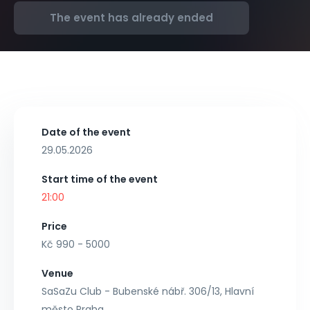
The event has already ended
Date of the event
29.05.2026
Start time of the event
21:00
Price
Kč 990 - 5000
Venue
SaSaZu Club - Bubenské nábř. 306/13, Hlavní
město Praha