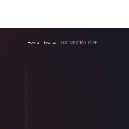
Home
Events
BEST OF STEVE SNIFF