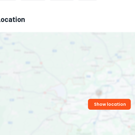
Location
Show location