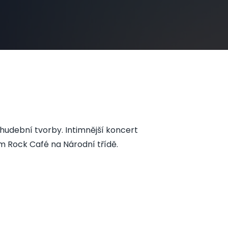
 hudební tvorby. Intimnější koncert
m Rock Café na Národní třídě.