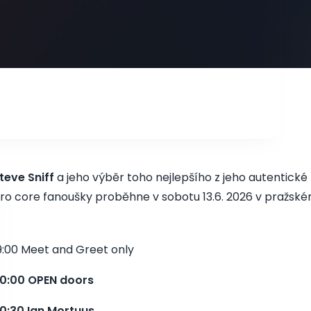
teve Sniff
a jeho výběr toho nejlepšího z jeho autentické
ro core fanoušky proběhne v sobotu 13.6. 2026 v pražské
9:00 Meet and Greet only
0:00 OPEN doors
0:30 Ian Mortuus