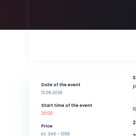
S
Date of the event
p
13.06.2026
Start time of the event
1
20:00
2
Price
Kč 349 - 1399
2