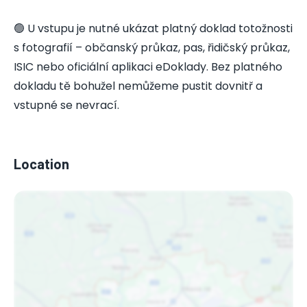
🟢 U vstupu je nutné ukázat platný doklad totožnosti
s fotografií – občanský průkaz, pas, řidičský průkaz,
ISIC nebo oficiální aplikaci eDoklady. Bez platného
dokladu tě bohužel nemůžeme pustit dovnitř a
vstupné se nevrací.
Location