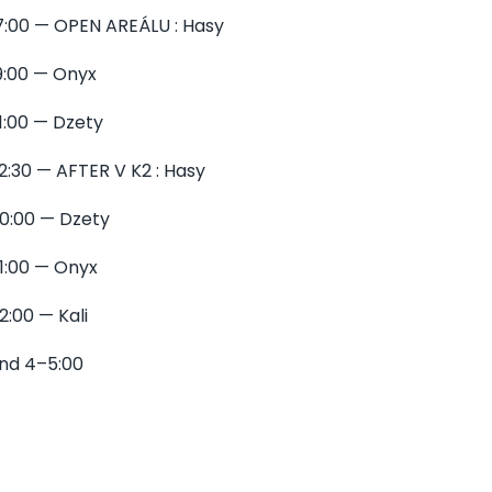
7:00 — OPEN AREÁLU : Hasy
9:00 — Onyx
1:00 — Dzety
2:30 — AFTER V K2 : Hasy
0:00 — Dzety
1:00 — Onyx
2:00 — Kali
nd 4–5:00