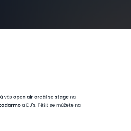
ká vás
open air areál se stage
na
zadarmo
a DJ's. Těšit se můžete na