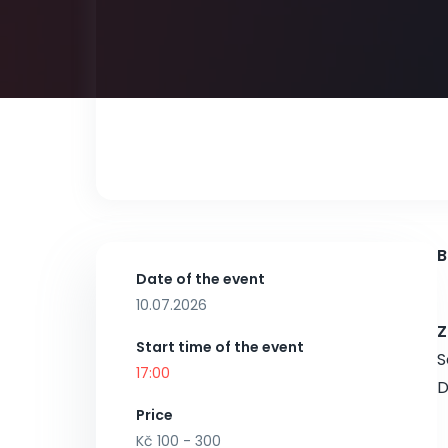
B
Date of the event
10.07.2026
Z
Start time of the event
S
17:00
D
Price
Kč 100 - 300