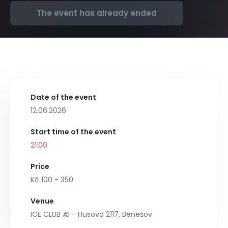
The event has already ended
Date of the event
12.06.2026
Start time of the event
21:00
Price
Kč 100 - 350
Venue
ICE CLUB 🧊 - Husova 2117, Benešov