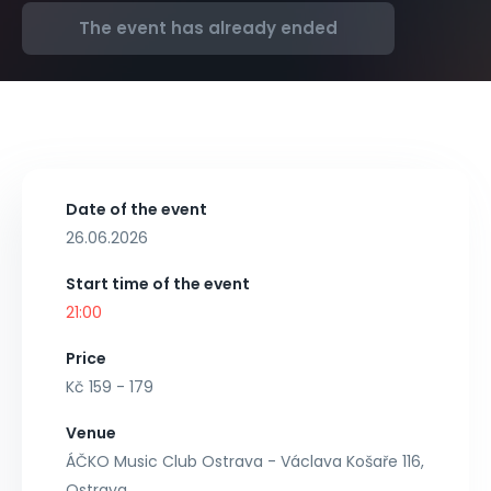
The event has already ended
Date of the event
26.06.2026
Start time of the event
21:00
Price
Kč 159 - 179
Venue
ÁČKO Music Club Ostrava - Václava Košaře 116,
Ostrava