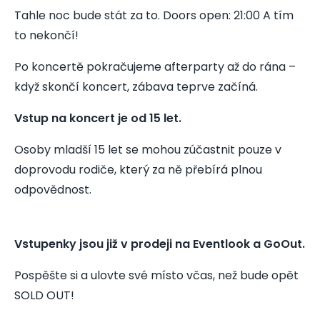
Tahle noc bude stát za to. Doors open: 21:00 A tím
to nekončí!
Po koncertě pokračujeme afterparty až do rána –
když skončí koncert, zábava teprve začíná.
Vstup na koncert je od 15 let.
Osoby mladší 15 let se mohou zúčastnit pouze v
doprovodu rodiče, který za ně přebírá plnou
odpovědnost.
Vstupenky jsou již v prodeji na Eventlook a GoOut.
Pospěšte si a ulovte své místo včas, než bude opět
SOLD OUT!