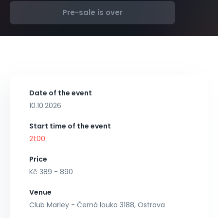
Pre-sale is over
Date of the event
10.10.2026
Start time of the event
21:00
Price
Kč 389 - 890
Venue
Club Marley - Černá louka 3188, Ostrava