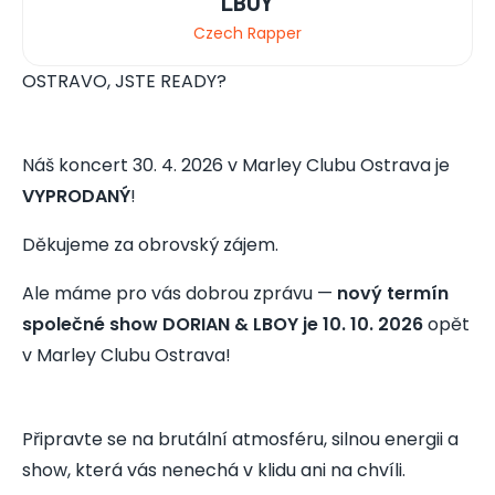
LBOY
Czech Rapper
OSTRAVO, JSTE READY?
Náš koncert 30. 4. 2026 v Marley Clubu Ostrava je
VYPRODANÝ
!
Děkujeme za obrovský zájem.
Ale máme pro vás dobrou zprávu —
nový termín
společné show DORIAN & LBOY je 10. 10. 2026
opět
v Marley Clubu Ostrava!
Připravte se na brutální atmosféru, silnou energii a
show, která vás nenechá v klidu ani na chvíli.