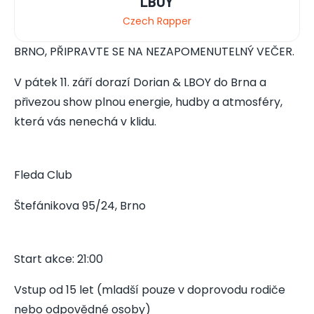
LBOY
Czech Rapper
BRNO, PŘIPRAVTE SE NA NEZAPOMENUTELNÝ VEČER.
V pátek 11. září dorazí Dorian & LBOY do Brna a
přivezou show plnou energie, hudby a atmosféry,
která vás nenechá v klidu.
Fleda Club
Štefánikova 95/24, Brno
Start akce: 21:00
Vstup od 15 let (mladší pouze v doprovodu rodiče
nebo odpovědné osoby)