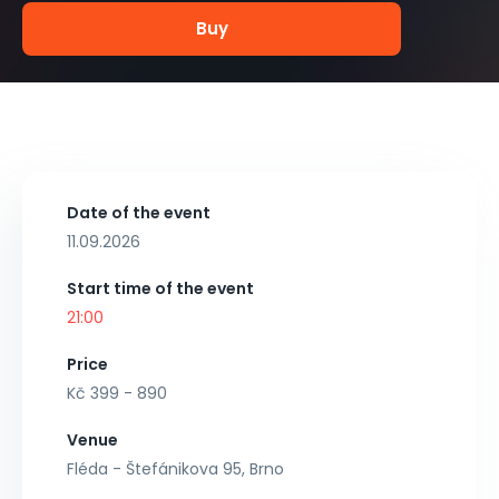
Buy
Date of the event
11.09.2026
Start time of the event
21:00
Price
Kč 399 - 890
Venue
Fléda - Štefánikova 95, Brno