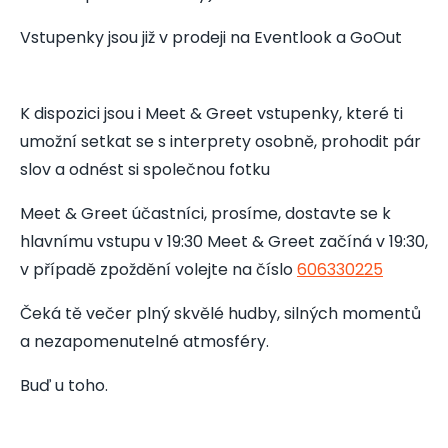
Vstupenky jsou již v prodeji na Eventlook a GoOut
K dispozici jsou i Meet & Greet vstupenky, které ti
umožní setkat se s interprety osobně, prohodit pár
slov a odnést si společnou fotku
Meet & Greet účastníci, prosíme, dostavte se k
hlavnímu vstupu v 19:30 Meet & Greet začíná v 19:30,
v případě zpoždění volejte na číslo
606330225
Čeká tě večer plný skvělé hudby, silných momentů
a nezapomenutelné atmosféry.
Buď u toho.