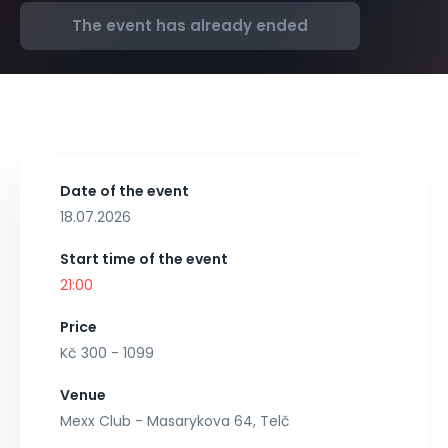
The event has already ended
Date of the event
18.07.2026
Start time of the event
21:00
Price
Kč 300 - 1099
Venue
Mexx Club - Masarykova 64, Telč