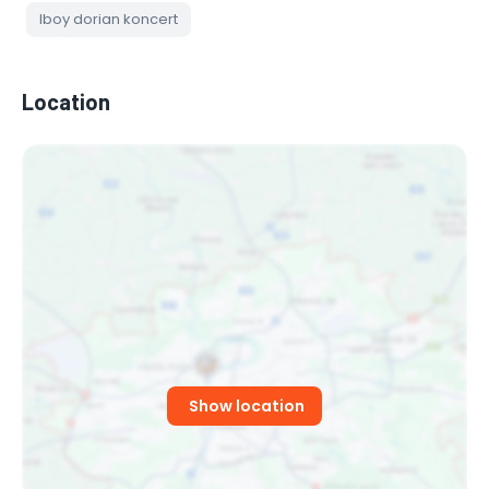
lboy dorian koncert
Location
Show location