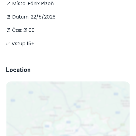
📍 Místo: Fénix Plzeň
📆 Datum: 22/5/2026
⏰ Čas: 21:00
✅ Vstup 15+
Location