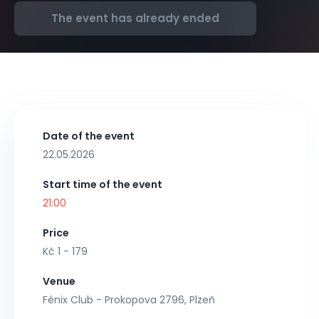
The event has already ended
Date of the event
22.05.2026
Start time of the event
21:00
Price
Kč 1 - 179
Venue
Fénix Club - Prokopova 2796, Plzeň