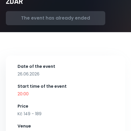
ŽĎÁR
The event has already ended
Date of the event
26.06.2026
Start time of the event
20:00
Price
Kč 149 - 189
Venue