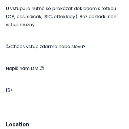
U vstupu je nutné se prokázat dokladem s fotkou
(OP, pas, řidičák, ISIC, eDoklady). Bez dokladu není
vstup možný.
🥳Chceš vstup zdarma nebo slevu?
Napiš nám DM 😉
15+
Location