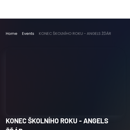
Home
Events
KONEC ŠKOLNÍHO ROKU - ANGELS ŽĎÁR
KONEC ŠKOLNÍHO ROKU - ANGELS