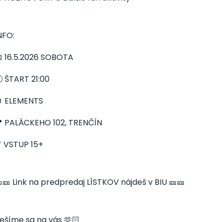
NFO:
 16.5.2026 SOBOTA
 ŠTART 21:00
 ELEMENTS
 PALÁCKEHO 102, TRENČÍN
 VSTUP 15+
🎫 Link na predpredaj LÍSTKOV nájdeš v BIU 🎫🎫
ešíme sa na vás 🫶🏻