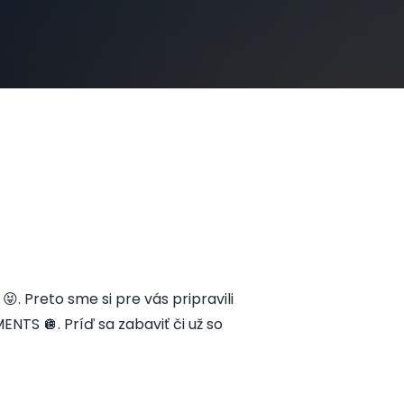
 😝. Preto sme si pre vás pripravili
NTS 🪩. Príď sa zabaviť či už so