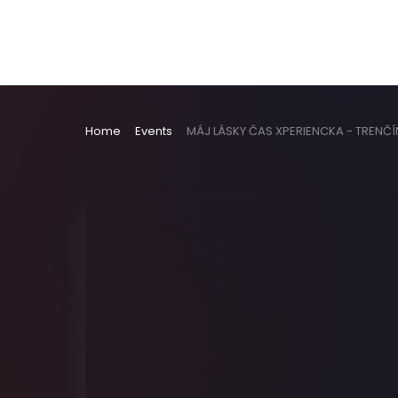
Home
Events
MÁJ LÁSKY ČAS XPERIENCKA - TRENČÍ