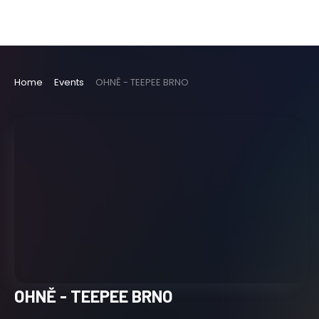
Home
Events
OHNĚ - TEEPEE BRNO
OHNĚ - TEEPEE BRNO