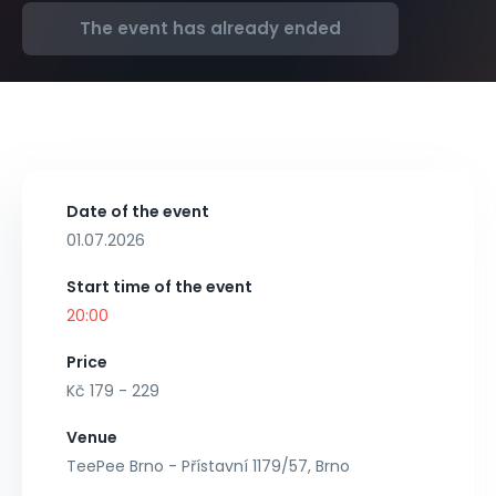
The event has already ended
Date of the event
01.07.2026
Start time of the event
20:00
Price
Kč 179 - 229
Venue
TeePee Brno - Přístavní 1179/57, Brno