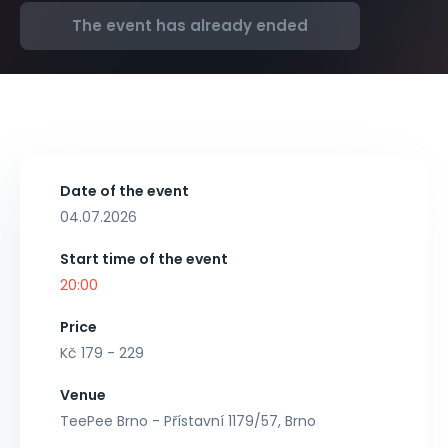
The event has already ended
Date of the event
04.07.2026
Start time of the event
20:00
Price
Kč 179 - 229
Venue
TeePee Brno - Přístavní 1179/57, Brno