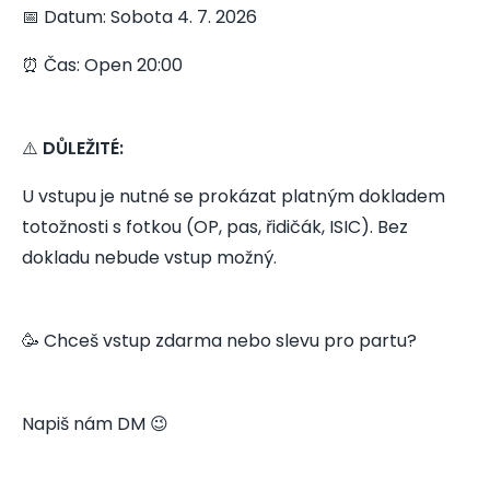
📅 Datum: Sobota 4. 7. 2026
⏰ Čas: Open 20:00
⚠️
DŮLEŽITÉ:
U vstupu je nutné se prokázat platným dokladem
totožnosti s fotkou (OP, pas, řidičák, ISIC). Bez
dokladu nebude vstup možný.
🥳 Chceš vstup zdarma nebo slevu pro partu?
Napiš nám DM 😉