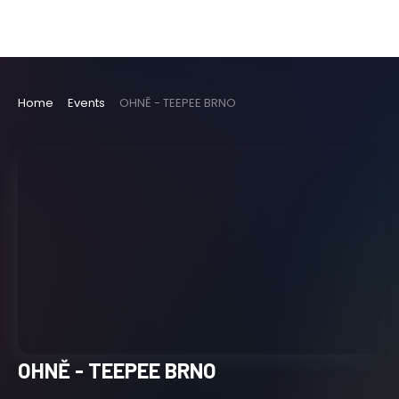
Home
Events
OHNĚ - TEEPEE BRNO
OHNĚ - TEEPEE BRNO