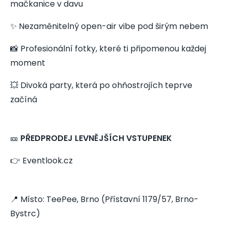
mačkanice v davu
✨ Nezaměnitelný open-air vibe pod širým nebem
📸 Profesionální fotky, které ti připomenou každej
moment
💥 Divoká party, která po ohňostrojích teprve
začíná
🎫
PŘEDPRODEJ LEVNĚJŠÍCH VSTUPENEK
👉 Eventlook.cz
📍 Místo: TeePee, Brno (Přístavní 1179/57, Brno-
Bystrc)