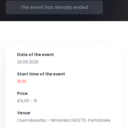
The event has already ended
Date of the event
20.06.2026
Start time of the event
19:30
Price
€6,00 - 15
Venue
Osemdesiatka - Nitrianska 1140/70, Partizánske