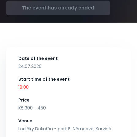
The event has already ended
Date of the event
24.07.2026
Start time of the event
18:00
Price
Kč 300 - 450
Venue
Lodičky Dokořán - park B. Němcové, Karviná