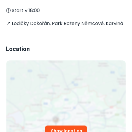
🕕 Start v 18:00
📍 Lodičky Dokořán, Park Boženy Němcové, Karviná
Location
Show location