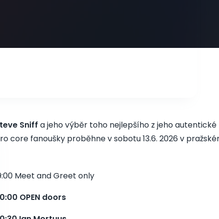
teve Sniff
a jeho výběr toho nejlepšího z jeho autentické
ro core fanoušky proběhne v sobotu 13.6. 2026 v pražské
9:00 Meet and Greet only
0:00 OPEN doors
0:30 Ian Mortuus