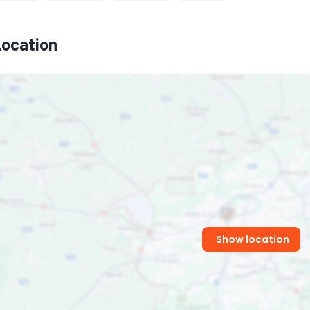
Location
Show location