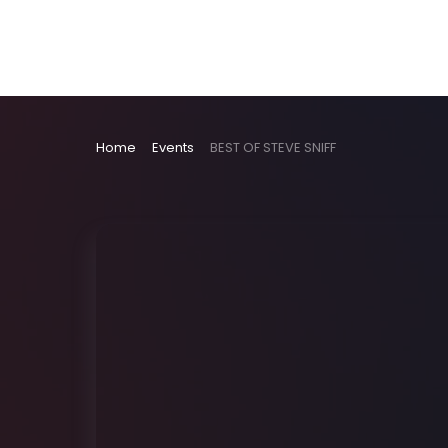
Home
Events
BEST OF STEVE SNIFF