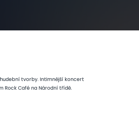
 hudební tvorby. Intimnější koncert
m Rock Café na Národní třídě.