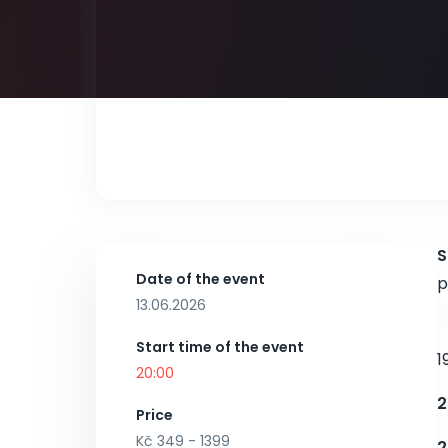
S
Date of the event
p
13.06.2026
Start time of the event
1
20:00
2
Price
Kč 349 - 1399
2