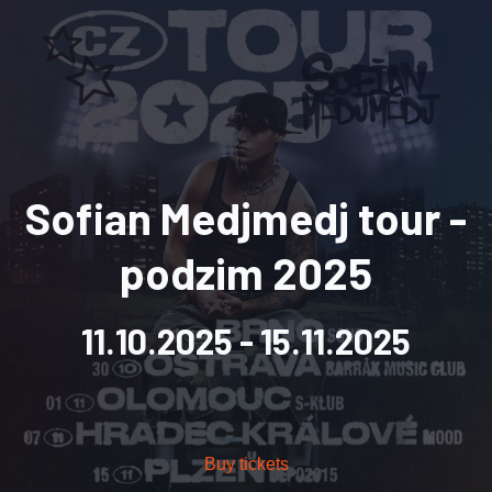
Sofian Medjmedj tour -
podzim 2025
11.10.2025
- 15.11.2025
Buy tickets