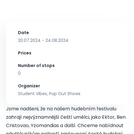
Date
20.07.2024 - 24.08.2024
Prices
Number of stops
0
Organizer
Student Vibes, Pop Out Shows
Jsme nadšeni, že na našem hudebním festivalu
zahrají nejvýznamnější čeští umělci, jako Ektor, Ben
Cristovao, Yzomandias a další. Chceme nabídnout
návštěvníkům nejlepší zastoupení české hudební