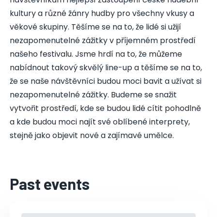
kultury a různé žánry hudby pro všechny vkusy a
věkové skupiny. Těšíme se na to, že lidé si užijí
nezapomenutelné zážitky v příjemném prostředí
našeho festivalu. Jsme hrdí na to, že můžeme
nabídnout takový skvělý line-up a těšíme se na to,
že se naše návštěvníci budou moci bavit a užívat si
nezapomenutelné zážitky. Budeme se snažit
vytvořit prostředí, kde se budou lidé cítit pohodlně
a kde budou moci najít své oblíbené interprety,
stejně jako objevit nové a zajímavé umělce.
Past events