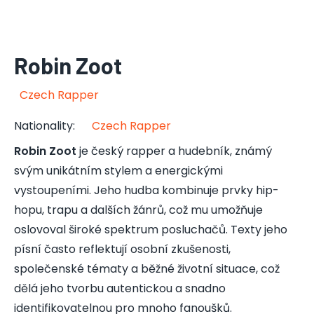
Robin Zoot
Czech Rapper
Nationality
:
Czech Rapper
Robin Zoot
je český rapper a hudebník, známý
svým unikátním stylem a energickými
vystoupeními. Jeho hudba kombinuje prvky hip-
hopu, trapu a dalších žánrů, což mu umožňuje
oslovoval široké spektrum posluchačů. Texty jeho
písní často reflektují osobní zkušenosti,
společenské tématy a běžné životní situace, což
dělá jeho tvorbu autentickou a snadno
identifikovatelnou pro mnoho fanoušků.