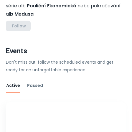
série alb
Pouliční Ekonomická
nebo
pokračování
al
b Medusa
Follow
Events
Don't miss out: follow the scheduled events and get
ready for an unforgettable experience.
Active
Passed