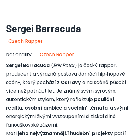
Sergei Barracuda
Czech Rapper
Nationality
:
Czech Rapper
Sergei Barracuda
(
Erik Peter
) je český rapper,
producent a výrazná postava domácí hip‑hopové
scény, který pochází z
Ostravy
a na scéně působí
více než patnáct let. Je známý svým syrovým,
autentickým stylem, který reflektuje
pouliční
realitu, osobní ambice a sociální témata
, a svými
energickými živými vystoupeními si získal silné
fanouškovské zázemí.
Mezi
jeho nejvýznamnější hudební projekty
patří