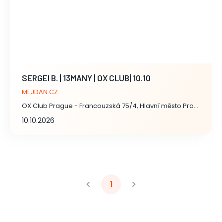
SERGEI B. | 13MANY | OX CLUB| 10.10
MEJDAN.CZ
OX Club Prague - Francouzská 75/4, Hlavní město Praha
10.10.2026
1