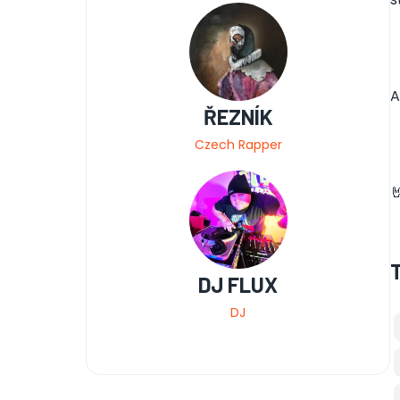
A
ŘEZNÍK
Czech Rapper

DJ FLUX
DJ