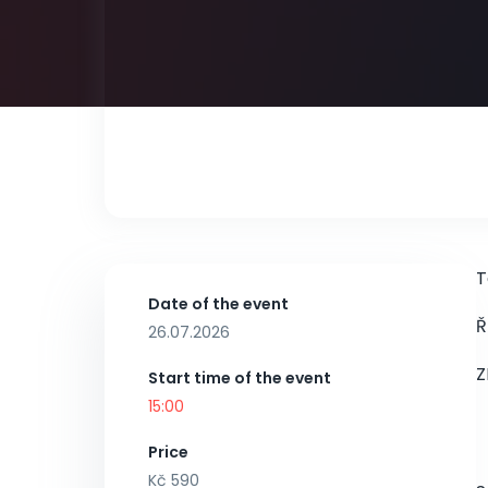
T
Date of the event
Ř
26.07.2026
Z
Start time of the event
15:00
Price
Kč 590