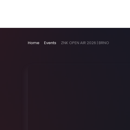
Home
Events
ZNK OPEN AIR 2026 | BRNO