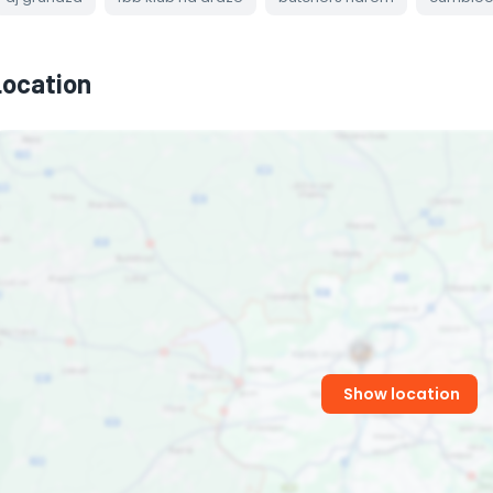
Location
Show location