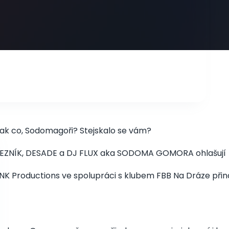
ak co, Sodomagoři? Stejskalo se vám?
EZNÍK, DESADE a DJ FLUX aka SODOMA GOMORA ohlašují 
NK Productions ve spolupráci s klubem FBB Na Dráze přin