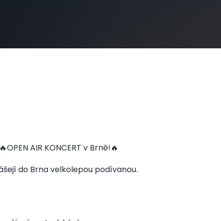
🔥OPEN AIR KONCERT v Brně!🔥
ášejí do Brna velkolepou podívanou.